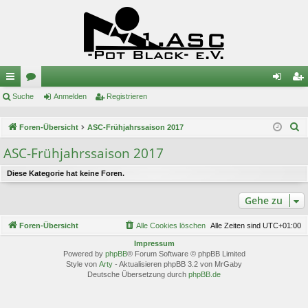
ch
Suche
or
Anmelden
Registrieren
n
eg
ne
en
m
ist
S
Foren-Übersicht
ASC-Frühjahrssaison 2017
llz
el
rie
u
ASC-Frühjahrssaison 2017
c
ug
de
re
h
Diese Kategorie hat keine Foren.
riff
n
n
e
Gehe zu
Foren-Übersicht
Alle Cookies löschen
Alle Zeiten sind
UTC+01:00
Impressum
Powered by
phpBB
® Forum Software © phpBB Limited
Style von
Arty
- Aktualisieren phpBB 3.2 von MrGaby
Deutsche Übersetzung durch
phpBB.de