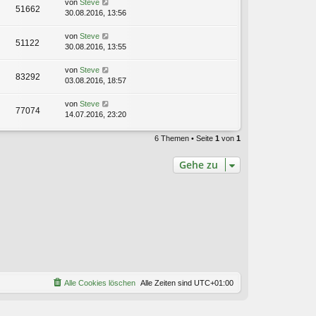
von
Steve
51662
30.08.2016, 13:56
von
Steve
51122
30.08.2016, 13:55
von
Steve
83292
03.08.2016, 18:57
von
Steve
77074
14.07.2016, 23:20
6 Themen • Seite
1
von
1
Gehe zu
Alle Cookies löschen
Alle Zeiten sind
UTC+01:00