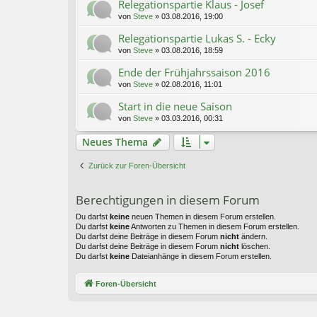
Relegationspartie Klaus - Josef
von
Steve
» 03.08.2016, 19:00
Relegationspartie Lukas S. - Ecky
von
Steve
» 03.08.2016, 18:59
Ende der Frühjahrssaison 2016
von
Steve
» 02.08.2016, 11:01
Start in die neue Saison
von
Steve
» 03.03.2016, 00:31
Neues Thema
Zurück zur Foren-Übersicht
Berechtigungen in diesem Forum
Du darfst
keine
neuen Themen in diesem Forum erstellen.
Du darfst
keine
Antworten zu Themen in diesem Forum erstellen.
Du darfst deine Beiträge in diesem Forum
nicht
ändern.
Du darfst deine Beiträge in diesem Forum
nicht
löschen.
Du darfst
keine
Dateianhänge in diesem Forum erstellen.
Foren-Übersicht