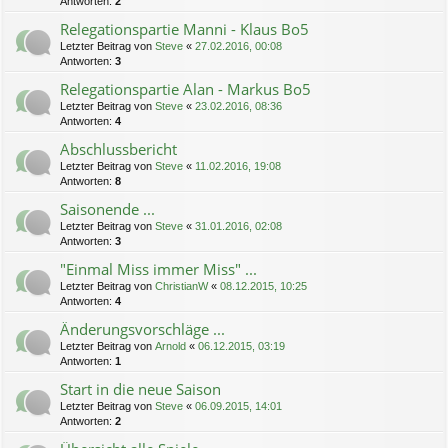
Antworten:
2
Relegationspartie Manni - Klaus Bo5
Letzter Beitrag von
Steve
«
27.02.2016, 00:08
Antworten:
3
Relegationspartie Alan - Markus Bo5
Letzter Beitrag von
Steve
«
23.02.2016, 08:36
Antworten:
4
Abschlussbericht
Letzter Beitrag von
Steve
«
11.02.2016, 19:08
Antworten:
8
Saisonende ...
Letzter Beitrag von
Steve
«
31.01.2016, 02:08
Antworten:
3
"Einmal Miss immer Miss" ...
Letzter Beitrag von
ChristianW
«
08.12.2015, 10:25
Antworten:
4
Änderungsvorschläge ...
Letzter Beitrag von
Arnold
«
06.12.2015, 03:19
Antworten:
1
Start in die neue Saison
Letzter Beitrag von
Steve
«
06.09.2015, 14:01
Antworten:
2