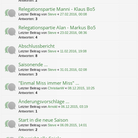
Antworten:
2
Relegationspartie Manni - Klaus Bo5
Letzter Beitrag von
Steve
«
27.02.2016, 00:08
Antworten:
3
Relegationspartie Alan - Markus Bo5
Letzter Beitrag von
Steve
«
23.02.2016, 08:36
Antworten:
4
Abschlussbericht
Letzter Beitrag von
Steve
«
11.02.2016, 19:08
Antworten:
8
Saisonende ...
Letzter Beitrag von
Steve
«
31.01.2016, 02:08
Antworten:
3
"Einmal Miss immer Miss" ...
Letzter Beitrag von
ChristianW
«
08.12.2015, 10:25
Antworten:
4
Änderungsvorschläge ...
Letzter Beitrag von
Arnold
«
06.12.2015, 03:19
Antworten:
1
Start in die neue Saison
Letzter Beitrag von
Steve
«
06.09.2015, 14:01
Antworten:
2