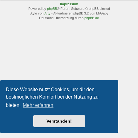
Impressum
Powered by
phpBB
® Forum Software © phpBB Limited
Style von
Arty
- Aktualisieren phpBB 3.2 von MrGaby
Deutsche Übersetzung durch
phpBB.de
Diese Website nutzt Cookies, um dir den
bestmöglichen Komfort bei der Nutzung zu
bieten.
Mehr erfahren
Verstanden!