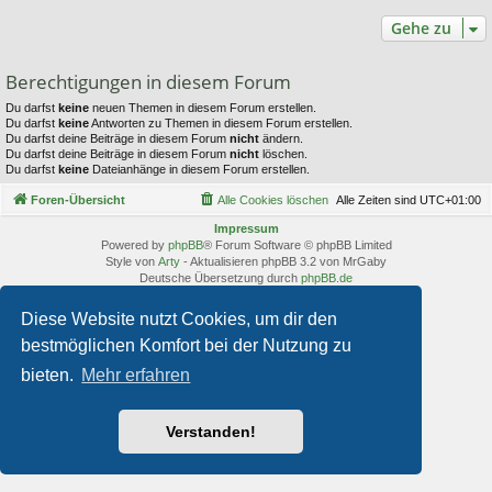
Gehe zu
Berechtigungen in diesem Forum
Du darfst
keine
neuen Themen in diesem Forum erstellen.
Du darfst
keine
Antworten zu Themen in diesem Forum erstellen.
Du darfst deine Beiträge in diesem Forum
nicht
ändern.
Du darfst deine Beiträge in diesem Forum
nicht
löschen.
Du darfst
keine
Dateianhänge in diesem Forum erstellen.
Foren-Übersicht
Alle Cookies löschen
Alle Zeiten sind
UTC+01:00
Impressum
Powered by
phpBB
® Forum Software © phpBB Limited
Style von
Arty
- Aktualisieren phpBB 3.2 von MrGaby
Deutsche Übersetzung durch
phpBB.de
Diese Website nutzt Cookies, um dir den
bestmöglichen Komfort bei der Nutzung zu
bieten.
Mehr erfahren
Verstanden!