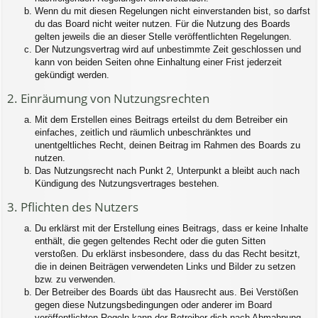
Wenn du mit diesen Regelungen nicht einverstanden bist, so darfst
du das Board nicht weiter nutzen. Für die Nutzung des Boards
gelten jeweils die an dieser Stelle veröffentlichten Regelungen.
Der Nutzungsvertrag wird auf unbestimmte Zeit geschlossen und
kann von beiden Seiten ohne Einhaltung einer Frist jederzeit
gekündigt werden.
2. Einräumung von Nutzungsrechten
Mit dem Erstellen eines Beitrags erteilst du dem Betreiber ein
einfaches, zeitlich und räumlich unbeschränktes und
unentgeltliches Recht, deinen Beitrag im Rahmen des Boards zu
nutzen.
Das Nutzungsrecht nach Punkt 2, Unterpunkt a bleibt auch nach
Kündigung des Nutzungsvertrages bestehen.
3. Pflichten des Nutzers
Du erklärst mit der Erstellung eines Beitrags, dass er keine Inhalte
enthält, die gegen geltendes Recht oder die guten Sitten
verstoßen. Du erklärst insbesondere, dass du das Recht besitzt,
die in deinen Beiträgen verwendeten Links und Bilder zu setzen
bzw. zu verwenden.
Der Betreiber des Boards übt das Hausrecht aus. Bei Verstößen
gegen diese Nutzungsbedingungen oder anderer im Board
veröffentlichten Regeln kann der Betreiber dich nach Abmahnung