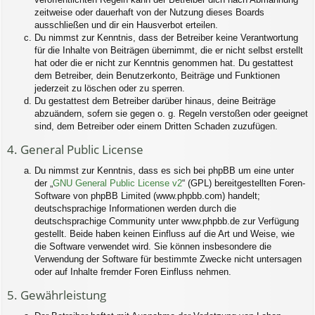
zeitweise oder dauerhaft von der Nutzung dieses Boards
ausschließen und dir ein Hausverbot erteilen.
Du nimmst zur Kenntnis, dass der Betreiber keine Verantwortung
für die Inhalte von Beiträgen übernimmt, die er nicht selbst erstellt
hat oder die er nicht zur Kenntnis genommen hat. Du gestattest
dem Betreiber, dein Benutzerkonto, Beiträge und Funktionen
jederzeit zu löschen oder zu sperren.
Du gestattest dem Betreiber darüber hinaus, deine Beiträge
abzuändern, sofern sie gegen o. g. Regeln verstoßen oder geeignet
sind, dem Betreiber oder einem Dritten Schaden zuzufügen.
4. General Public License
Du nimmst zur Kenntnis, dass es sich bei phpBB um eine unter
der „
GNU General Public License v2
“ (GPL) bereitgestellten Foren-
Software von phpBB Limited (www.phpbb.com) handelt;
deutschsprachige Informationen werden durch die
deutschsprachige Community unter www.phpbb.de zur Verfügung
gestellt. Beide haben keinen Einfluss auf die Art und Weise, wie
die Software verwendet wird. Sie können insbesondere die
Verwendung der Software für bestimmte Zwecke nicht untersagen
oder auf Inhalte fremder Foren Einfluss nehmen.
5. Gewährleistung