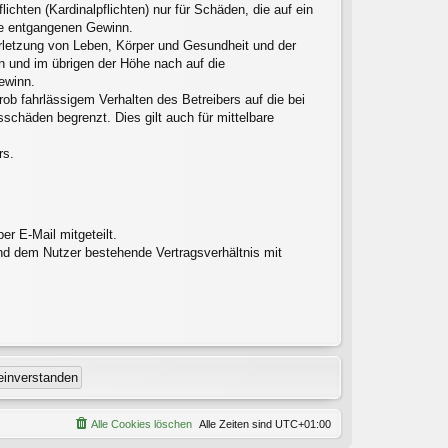
chten (Kardinalpflichten) nur für Schäden, die auf ein
ere entgangenen Gewinn.
erletzung von Leben, Körper und Gesundheit und der
en und im übrigen der Höhe nach auf die
ewinn.
ob fahrlässigem Verhalten des Betreibers auf die bei
chäden begrenzt. Dies gilt auch für mittelbare
rs.
r E-Mail mitgeteilt.
nd dem Nutzer bestehende Vertragsverhältnis mit
Alle Cookies löschen
Alle Zeiten sind
UTC+01:00