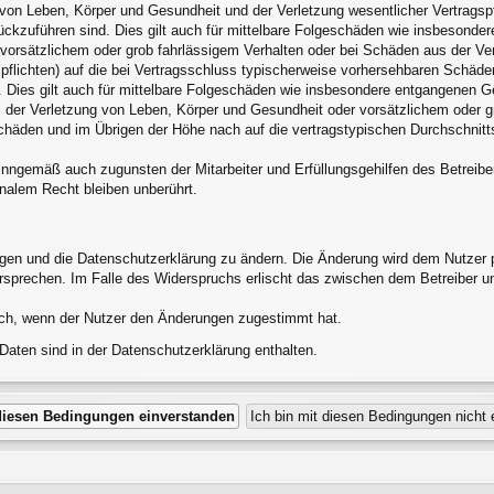
von Leben, Körper und Gesundheit und der Verletzung wesentlicher Vertragspfli
rückzuführen sind. Dies gilt auch für mittelbare Folgeschäden wie insbesond
 vorsätzlichem oder grob fahrlässigem Verhalten oder bei Schäden aus der V
alpflichten) auf die bei Vertragsschluss typischerweise vorhersehbaren Schäd
 Dies gilt auch für mittelbare Folgeschäden wie insbesondere entgangenen G
 der Verletzung von Leben, Körper und Gesundheit oder vorsätzlichem oder gr
häden und im Übrigen der Höhe nach auf die vertragstypischen Durchschnittss
inngemäß auch zugunsten der Mitarbeiter und Erfüllungsgehilfen des Betreibe
nalem Recht bleiben unberührt.
ngen und die Datenschutzerklärung zu ändern. Die Änderung wird dem Nutzer pe
ersprechen. Im Falle des Widerspruchs erlischt das zwischen dem Betreiber u
ich, wenn der Nutzer den Änderungen zugestimmt hat.
aten sind in der Datenschutzerklärung enthalten.