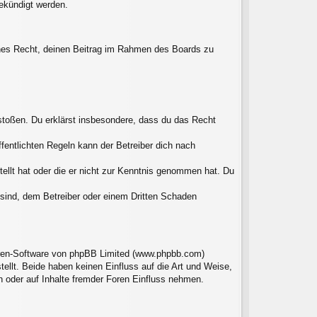
gekündigt werden.
liches Recht, deinen Beitrag im Rahmen des Boards zu
erstoßen. Du erklärst insbesondere, dass du das Recht
entlichten Regeln kann der Betreiber dich nach
tellt hat oder die er nicht zur Kenntnis genommen hat. Du
 sind, dem Betreiber oder einem Dritten Schaden
Foren-Software von phpBB Limited (www.phpbb.com)
llt. Beide haben keinen Einfluss auf die Art und Weise,
 oder auf Inhalte fremder Foren Einfluss nehmen.