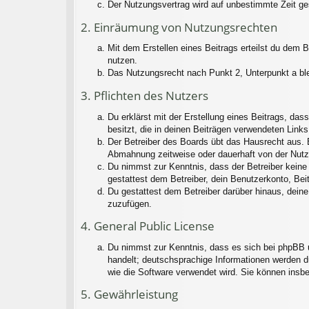
Der Nutzungsvertrag wird auf unbestimmte Zeit ge
2. Einräumung von Nutzungsrechten
Mit dem Erstellen eines Beitrags erteilst du dem 
nutzen.
Das Nutzungsrecht nach Punkt 2, Unterpunkt a bl
3. Pflichten des Nutzers
Du erklärst mit der Erstellung eines Beitrags, das
besitzt, die in deinen Beiträgen verwendeten Link
Der Betreiber des Boards übt das Hausrecht aus. 
Abmahnung zeitweise oder dauerhaft von der Nutzu
Du nimmst zur Kenntnis, dass der Betreiber keine V
gestattest dem Betreiber, dein Benutzerkonto, Bei
Du gestattest dem Betreiber darüber hinaus, deine
zuzufügen.
4. General Public License
Du nimmst zur Kenntnis, dass es sich bei phpBB u
handelt; deutschsprachige Informationen werden d
wie die Software verwendet wird. Sie können insb
5. Gewährleistung