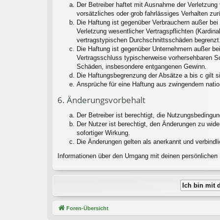
Der Betreiber haftet mit Ausnahme der Verletzung 
vorsätzliches oder grob fahrlässiges Verhalten zu
Die Haftung ist gegenüber Verbrauchern außer bei
Verletzung wesentlicher Vertragspflichten (Kardin
vertragstypischen Durchschnittsschäden begrenzt.
Die Haftung ist gegenüber Unternehmern außer bei
Vertragsschluss typischerweise vorhersehbaren Sc
Schäden, insbesondere entgangenen Gewinn.
Die Haftungsbegrenzung der Absätze a bis c gilt s
Ansprüche für eine Haftung aus zwingendem natio
6. Änderungsvorbehalt
Der Betreiber ist berechtigt, die Nutzungsbedingu
Der Nutzer ist berechtigt, den Änderungen zu wid
sofortiger Wirkung.
Die Änderungen gelten als anerkannt und verbindl
Informationen über den Umgang mit deinen persönlichen D
Foren-Übersicht