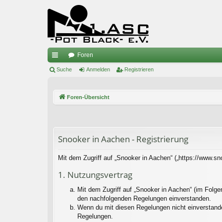
Foren
ch
Suche
Anmelden
Registrieren
ne
Foren-Übersicht
llz
ug
riff
Snooker in Aachen - Registrierung
Mit dem Zugriff auf „Snooker in Aachen“ („https://www.s
1. Nutzungsvertrag
Mit dem Zugriff auf „Snooker in Aachen“ (im Folge
den nachfolgenden Regelungen einverstanden.
Wenn du mit diesen Regelungen nicht einverstanden 
Regelungen.