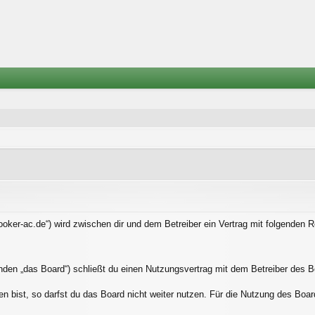
nooker-ac.de“) wird zwischen dir und dem Betreiber ein Vertrag mit folgenden
nden „das Board“) schließt du einen Nutzungsvertrag mit dem Betreiber des Bo
bist, so darfst du das Board nicht weiter nutzen. Für die Nutzung des Boards 