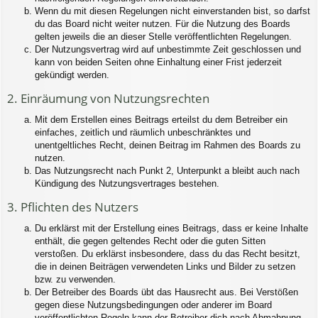
Wenn du mit diesen Regelungen nicht einverstanden bist, so darfst
du das Board nicht weiter nutzen. Für die Nutzung des Boards
gelten jeweils die an dieser Stelle veröffentlichten Regelungen.
Der Nutzungsvertrag wird auf unbestimmte Zeit geschlossen und
kann von beiden Seiten ohne Einhaltung einer Frist jederzeit
gekündigt werden.
2. Einräumung von Nutzungsrechten
Mit dem Erstellen eines Beitrags erteilst du dem Betreiber ein
einfaches, zeitlich und räumlich unbeschränktes und
unentgeltliches Recht, deinen Beitrag im Rahmen des Boards zu
nutzen.
Das Nutzungsrecht nach Punkt 2, Unterpunkt a bleibt auch nach
Kündigung des Nutzungsvertrages bestehen.
3. Pflichten des Nutzers
Du erklärst mit der Erstellung eines Beitrags, dass er keine Inhalte
enthält, die gegen geltendes Recht oder die guten Sitten
verstoßen. Du erklärst insbesondere, dass du das Recht besitzt,
die in deinen Beiträgen verwendeten Links und Bilder zu setzen
bzw. zu verwenden.
Der Betreiber des Boards übt das Hausrecht aus. Bei Verstößen
gegen diese Nutzungsbedingungen oder anderer im Board
veröffentlichten Regeln kann der Betreiber dich nach Abmahnung