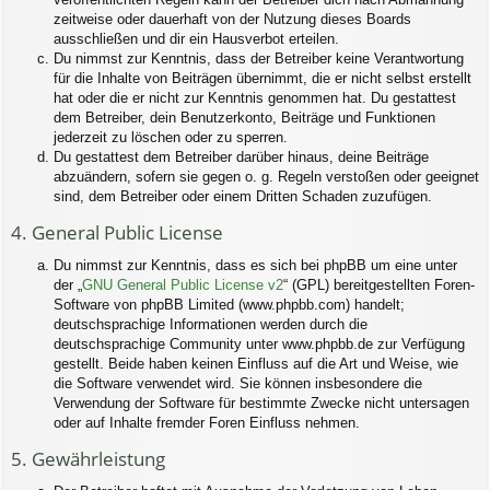
zeitweise oder dauerhaft von der Nutzung dieses Boards
ausschließen und dir ein Hausverbot erteilen.
Du nimmst zur Kenntnis, dass der Betreiber keine Verantwortung
für die Inhalte von Beiträgen übernimmt, die er nicht selbst erstellt
hat oder die er nicht zur Kenntnis genommen hat. Du gestattest
dem Betreiber, dein Benutzerkonto, Beiträge und Funktionen
jederzeit zu löschen oder zu sperren.
Du gestattest dem Betreiber darüber hinaus, deine Beiträge
abzuändern, sofern sie gegen o. g. Regeln verstoßen oder geeignet
sind, dem Betreiber oder einem Dritten Schaden zuzufügen.
4. General Public License
Du nimmst zur Kenntnis, dass es sich bei phpBB um eine unter
der „
GNU General Public License v2
“ (GPL) bereitgestellten Foren-
Software von phpBB Limited (www.phpbb.com) handelt;
deutschsprachige Informationen werden durch die
deutschsprachige Community unter www.phpbb.de zur Verfügung
gestellt. Beide haben keinen Einfluss auf die Art und Weise, wie
die Software verwendet wird. Sie können insbesondere die
Verwendung der Software für bestimmte Zwecke nicht untersagen
oder auf Inhalte fremder Foren Einfluss nehmen.
5. Gewährleistung