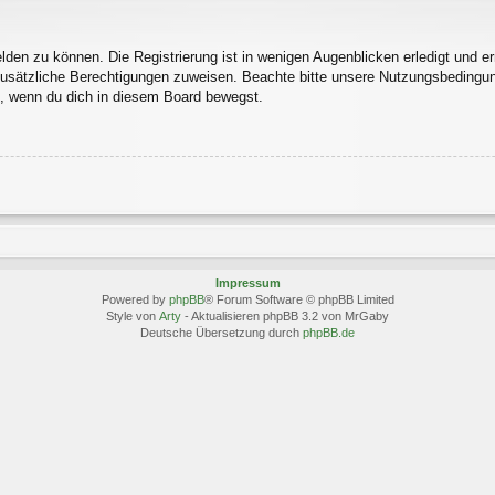
den zu können. Die Registrierung ist in wenigen Augenblicken erledigt und erm
 zusätzliche Berechtigungen zuweisen. Beachte bitte unsere Nutzungsbedingu
ln, wenn du dich in diesem Board bewegst.
Impressum
Powered by
phpBB
® Forum Software © phpBB Limited
Style von
Arty
- Aktualisieren phpBB 3.2 von MrGaby
Deutsche Übersetzung durch
phpBB.de