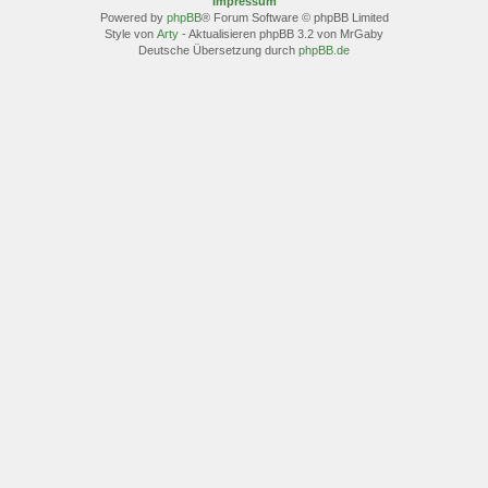
Impressum
Powered by
phpBB
® Forum Software © phpBB Limited
Style von
Arty
- Aktualisieren phpBB 3.2 von MrGaby
Deutsche Übersetzung durch
phpBB.de