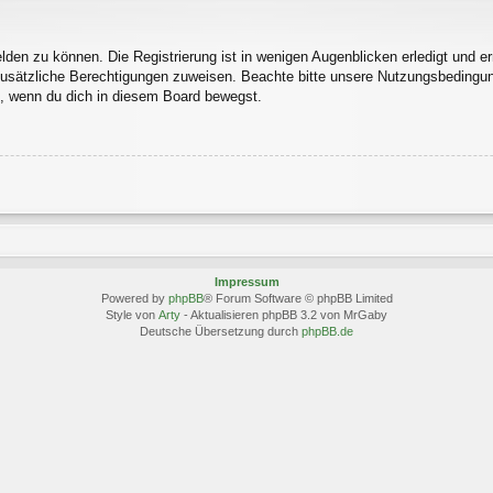
den zu können. Die Registrierung ist in wenigen Augenblicken erledigt und erm
 zusätzliche Berechtigungen zuweisen. Beachte bitte unsere Nutzungsbedingu
ln, wenn du dich in diesem Board bewegst.
Impressum
Powered by
phpBB
® Forum Software © phpBB Limited
Style von
Arty
- Aktualisieren phpBB 3.2 von MrGaby
Deutsche Übersetzung durch
phpBB.de