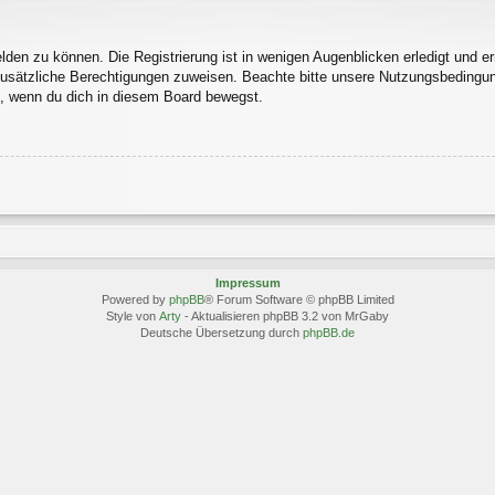
den zu können. Die Registrierung ist in wenigen Augenblicken erledigt und erm
 zusätzliche Berechtigungen zuweisen. Beachte bitte unsere Nutzungsbedingu
ln, wenn du dich in diesem Board bewegst.
Impressum
Powered by
phpBB
® Forum Software © phpBB Limited
Style von
Arty
- Aktualisieren phpBB 3.2 von MrGaby
Deutsche Übersetzung durch
phpBB.de