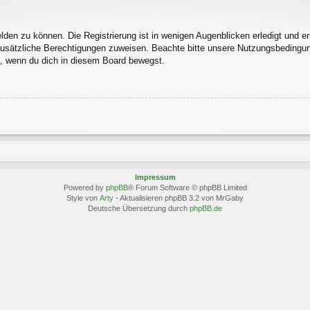
den zu können. Die Registrierung ist in wenigen Augenblicken erledigt und erm
 zusätzliche Berechtigungen zuweisen. Beachte bitte unsere Nutzungsbedingu
ln, wenn du dich in diesem Board bewegst.
Impressum
Powered by
phpBB
® Forum Software © phpBB Limited
Style von
Arty
- Aktualisieren phpBB 3.2 von MrGaby
Deutsche Übersetzung durch
phpBB.de