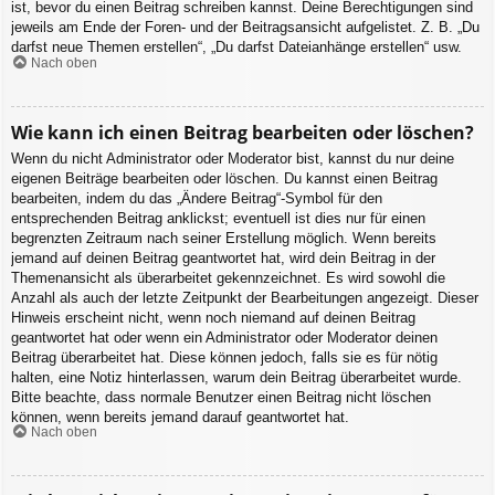
ist, bevor du einen Beitrag schreiben kannst. Deine Berechtigungen sind
jeweils am Ende der Foren- und der Beitragsansicht aufgelistet. Z. B. „Du
darfst neue Themen erstellen“, „Du darfst Dateianhänge erstellen“ usw.
Nach oben
Wie kann ich einen Beitrag bearbeiten oder löschen?
Wenn du nicht Administrator oder Moderator bist, kannst du nur deine
eigenen Beiträge bearbeiten oder löschen. Du kannst einen Beitrag
bearbeiten, indem du das „Ändere Beitrag“-Symbol für den
entsprechenden Beitrag anklickst; eventuell ist dies nur für einen
begrenzten Zeitraum nach seiner Erstellung möglich. Wenn bereits
jemand auf deinen Beitrag geantwortet hat, wird dein Beitrag in der
Themenansicht als überarbeitet gekennzeichnet. Es wird sowohl die
Anzahl als auch der letzte Zeitpunkt der Bearbeitungen angezeigt. Dieser
Hinweis erscheint nicht, wenn noch niemand auf deinen Beitrag
geantwortet hat oder wenn ein Administrator oder Moderator deinen
Beitrag überarbeitet hat. Diese können jedoch, falls sie es für nötig
halten, eine Notiz hinterlassen, warum dein Beitrag überarbeitet wurde.
Bitte beachte, dass normale Benutzer einen Beitrag nicht löschen
können, wenn bereits jemand darauf geantwortet hat.
Nach oben